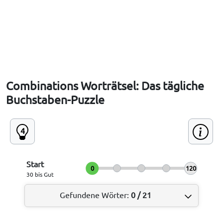
Combinations Worträtsel: Das tägliche
Buchstaben-Puzzle
4
Start
0
120
30 bis Gut
Gefundene Wörter
:
0
/
21