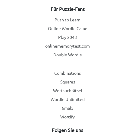
Für Puzzle-Fans
Push to Learn
Online Wordle Game
Play 2048
onlinememorytest.com
Double Wordle
Combinations
Squares
Wortsuchrätsel
Wordle Unlimited
6mal5
Wortify
Folgen Sie uns